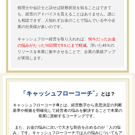
税理士や会計士と話せば財務状況を知ることはできて
も、経営のアドバイスを貰えることはありません。誰に
も相談できず、人知れずお金のことで悩んでいる中小企
業の社長様が多いのです。
キャッシュフロー経営を取り入れれば、
50％だったお金
の悩みがたった10日間で5％にまで軽減。
浮いた45％の
リソースを本業に集中させることで、企業の業績アップ
が実現します。
®
「キャッシュフローコーチ
」
とは？
キャッシュフローコーチ®とは、経営数字から意思決定の判断
基準や根拠を明確化して経営者の悩みを解決することで本業の
発展に貢献するコーチングです。
また、お金の悩みに次いで大きな割合を占めるのが「人の悩
み」です。キャッシュフローコーチでは人の悩みについてもア