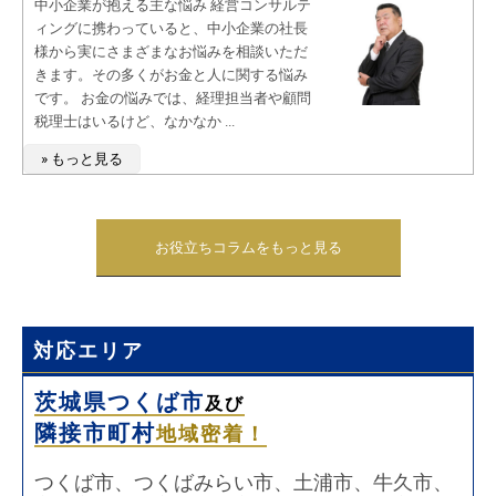
中小企業が抱える主な悩み 経営コンサルテ
ィングに携わっていると、中小企業の社長
様から実にさまざまなお悩みを相談いただ
きます。その多くがお金と人に関する悩み
です。 お金の悩みでは、経理担当者や顧問
税理士はいるけど、なかなか ...
» もっと見る
お役立ちコラムをもっと見る
対応エリア
茨城県つくば市
及び
隣接市町村
地域密着！
つくば市、つくばみらい市、土浦市、牛久市、