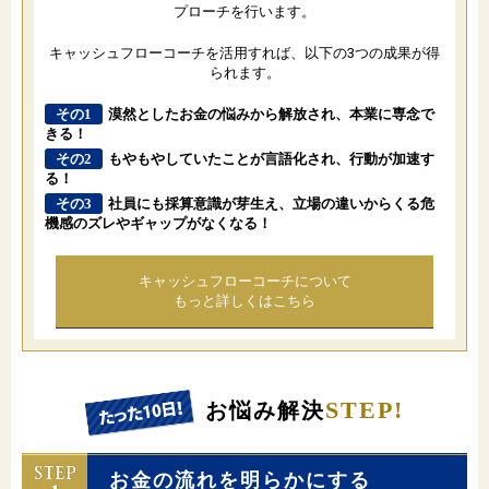
プローチを行います。
キャッシュフローコーチを活用すれば、以下の3つの成果が得
られます。
その1
漠然としたお金の悩みから解放され、本業に専念で
きる！
その2
もやもやしていたことが言語化され、行動が加速す
る！
その3
社員にも採算意識が芽生え、立場の違いからくる危
機感のズレやギャップがなくなる！
キャッシュフローコーチについて
もっと詳しくはこちら
STEP!
お悩み解決
お金の流れを明らかにする