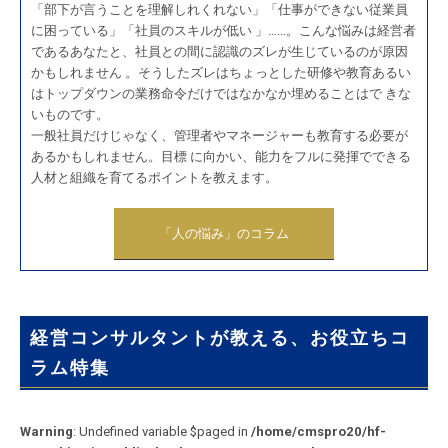
「部下が言うことを理解しれくれない」「仕事ができない従業員
に困っている」「社員のスキルが低い 」……。こんな悩みは経営者
であるあなたと、社員との間に認識のズレが生じているのが原因
かもしれません 。そうしたズレはちょっとした研修や教育あるい
はトップダウンの業務命令だけではなかなか埋めることはで きな
いものです。
一般社員だけじゃなく、管理者やマネージャーも教育する必要が
あるかもしれません。目標 に向かい、能力をフルに発揮でできる
人材と組織を育てるポイントを教えます。
「人の悩み」のコラム
経営コンサルタントが教える、お役立ちコ
ラム特集
Warning
: Undefined variable $paged in
/home/cmspro20/hf-