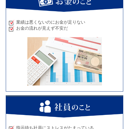
業績は悪くないのにお金が足りない
お金の流れが見えず不安だ
指示待ち社員にストレスがたまっている