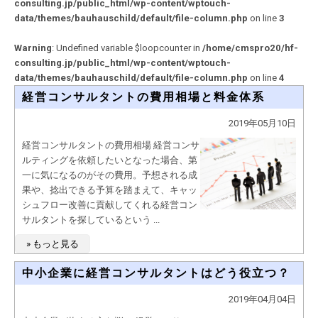
consulting.jp/public_html/wp-content/wptouch-
data/themes/bauhauschild/default/file-column.php
on line
3
Warning
: Undefined variable $loopcounter in
/home/cmspro20/hf-
consulting.jp/public_html/wp-content/wptouch-
data/themes/bauhauschild/default/file-column.php
on line
4
経営コンサルタントの費用相場と料金体系
2019年05月10日
経営コンサルタントの費用相場 経営コンサ
ルティングを依頼したいとなった場合、第
一に気になるのがその費用。予想される成
果や、捻出できる予算を踏まえて、キャッ
シュフロー改善に貢献してくれる経営コン
サルタントを探しているという ...
» もっと見る
中小企業に経営コンサルタントはどう役立つ？
2019年04月04日