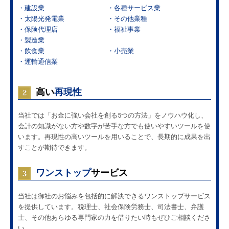
・建設業
・各種サービス業
・太陽光発電業
・その他業種
・保険代理店
・福祉事業
・製造業
・飲食業
・小売業
・運輸通信業
高い
再現性
当社では「お金に強い会社を創る5つの方法」をノウハウ化し、
会計の知識がない方や数字が苦手な方でも使いやすいツールを使
います。再現性の高いツールを用いることで、長期的に成果を出
すことが期待できます。
ワンストップ
サービス
当社は御社のお悩みを包括的に解決できるワンストップサービス
を提供しています。税理士、社会保険労務士、司法書士、弁護
士、その他あらゆる専門家の力を借りたい時もぜひご相談くださ
い。