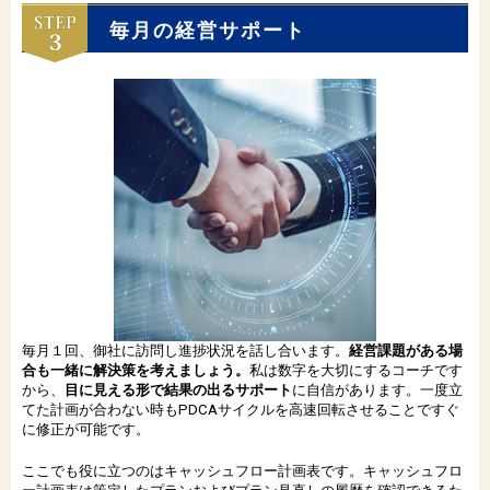
毎月の経営サポート
毎月１回、御社に訪問し進捗状況を話し合います。
経営課題がある場
合も一緒に解決策を考えましょう。
私は数字を大切にするコーチです
から、
目に見える形で結果の出るサポート
に自信があります。一度立
てた計画が合わない時もPDCAサイクルを高速回転させることですぐ
に修正が可能です。
ここでも役に立つのはキャッシュフロー計画表です。キャッシュフロ