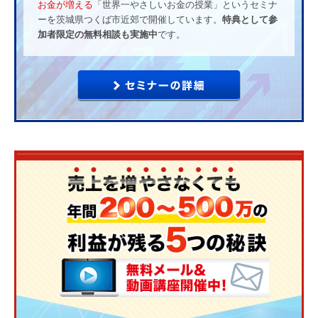
お金が増える
「世界一やさしいお金の授業」というセミナ
ーを茨城県つくば市近郊で開催しています。
特典として参
加者限定の無料相談も実施中
です。