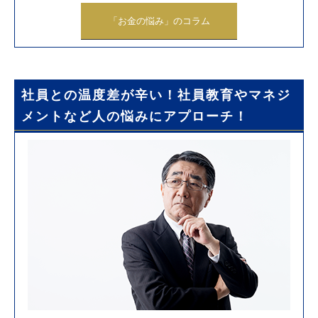
「お金の悩み」のコラム
社員との温度差が辛い！社員教育やマネジ
メントなど人の悩みにアプローチ！