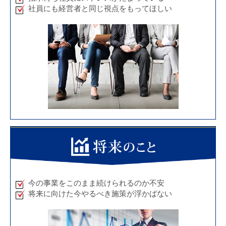
社員にも経営者と同じ視点をもってほしい
今の事業をこのまま続けられるのか不安
将来に向けた今やるべき施策が浮かばない