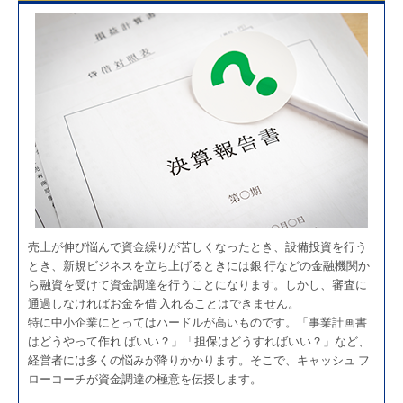
売上が伸び悩んで資金繰りが苦しくなったとき、設備投資を行う
とき、新規ビジネスを立ち上げるときには銀 行などの金融機関か
ら融資を受けて資金調達を行うことになります。しかし、審査に
通過しなければお金を借 入れることはできません。
特に中小企業にとってはハードルが高いものです。「事業計画書
はどうやって作れ ばいい？」「担保はどうすればいい？」など、
経営者には多くの悩みが降りかかります。そこで、キャッシュ フ
ローコーチが資金調達の極意を伝授します。