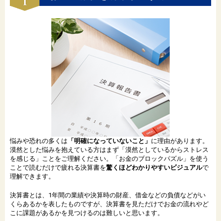
悩みや恐れの多くは
「明確になっていないこと」
に理由があります。
漠然とした悩みを抱えている方はまず「漠然としているからストレス
を感じる」ことをご理解ください。「お金のブロックパズル」を使う
ことで読むだけで疲れる決算書を
驚くほどわかりやすいビジュアル
で
理解できます。
決算書とは、1年間の業績や決算時の財産、借金などの負債などがい
くらあるかを表したものですが、決算書を見ただけでお金の流れやど
こに課題があるかを見つけるのは難しいと思います。