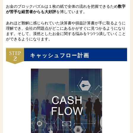
お金のブロックパズルは１枚の紙で全体の流れを把握できるため
数字
が苦手な経営者からも大好評
を博しています。
あれほど難解に感じられていた決算書や損益計算書が手に取るように
理解でき、会社の問題点がどこにあるかがすぐに見つかるようになり
ます。そして、漠然としたお金に関する悩みを1つ1つ潰していくこと
ができるようになります。
キャッシュフロー計画