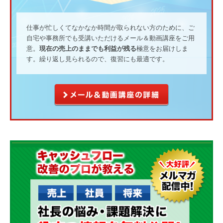
仕事が忙しくてなかなか時間が取られない方のために、ご
自宅や事務所でも受講いただけるメール＆動画講座をご用
意。
現在の売上のままでも利益が残る
極意をお届けしま
す。繰り返し見られるので、復習にも最適です。