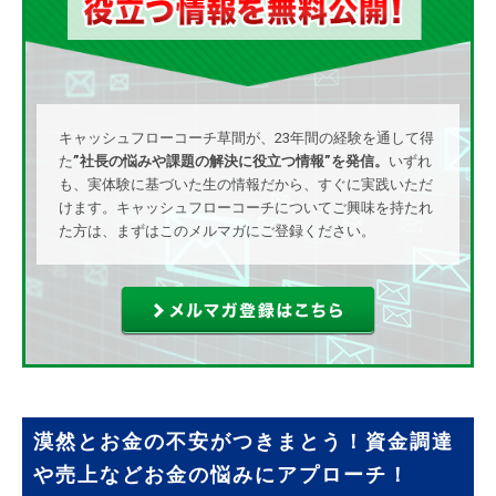
キャッシュフローコーチ草間が、23年間の経験を通して得
た
”社長の悩みや課題の解決に役立つ情報”を発信。
いずれ
も、実体験に基づいた生の情報だから、すぐに実践いただ
けます。キャッシュフローコーチについてご興味を持たれ
た方は、まずはこのメルマガにご登録ください。
漠然とお金の不安がつきまとう！資金調達
や売上などお金の悩みにアプローチ！