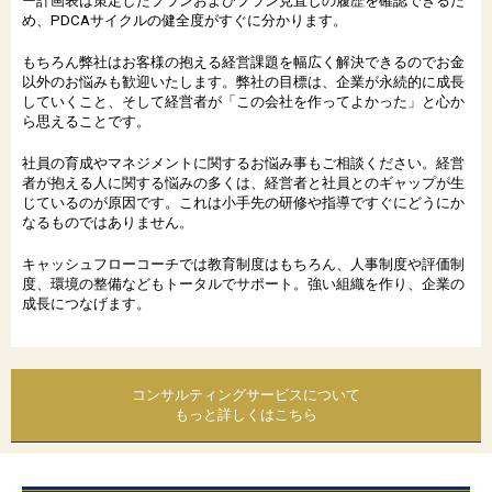
ー計画表は策定したプランおよびプラン見直しの履歴を確認できるた
め、PDCAサイクルの健全度がすぐに分かります。
もちろん弊社はお客様の抱える経営課題を幅広く解決できるのでお金
以外のお悩みも歓迎いたします。弊社の目標は、企業が永続的に成長
していくこと、そして経営者が「この会社を作ってよかった」と心か
ら思えることです。
社員の育成やマネジメントに関するお悩み事もご相談ください。経営
者が抱える人に関する悩みの多くは、経営者と社員とのギャップが生
じているのが原因です。これは小手先の研修や指導ですぐにどうにか
なるものではありません。
キャッシュフローコーチでは教育制度はもちろん、人事制度や評価制
度、環境の整備などもトータルでサポート。強い組織を作り、企業の
成長につなげます。
コンサルティングサービスについて
もっと詳しくはこちら