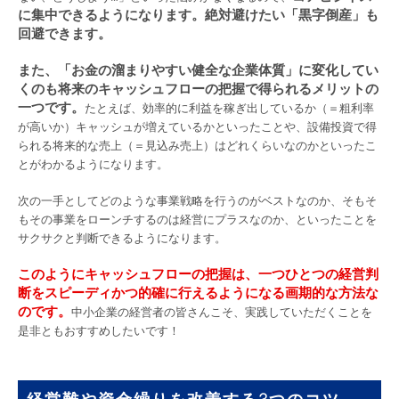
に集中できるようになります。絶対避けたい「黒字倒産」も
回避できます。
また、「お金の溜まりやすい健全な企業体質」に変化してい
くのも将来のキャッシュフローの把握で得られるメリットの
一つです。
たとえば、効率的に利益を稼ぎ出しているか（＝粗利率
が高いか）キャッシュが増えているかといったことや、設備投資で得
られる将来的な売上（＝見込み売上）はどれくらいなのかといったこ
とがわかるようになります。
次の一手としてどのような事業戦略を行うのがベストなのか、そもそ
もその事業をローンチするのは経営にプラスなのか、といったことを
サクサクと判断できるようになります。
このようにキャッシュフローの把握は、一つひとつの経営判
断をスピーディかつ的確に行えるようになる画期的な方法な
のです。
中小企業の経営者の皆さんこそ、実践していただくことを
是非ともおすすめしたいです！