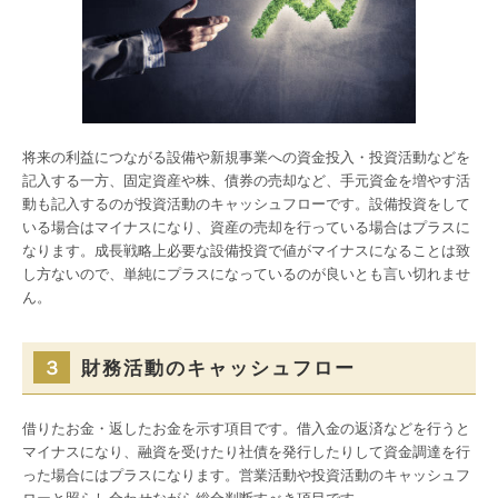
将来の利益につながる設備や新規事業への資金投入・投資活動などを
記入する一方、固定資産や株、債券の売却など、手元資金を増やす活
動も記入するのが投資活動のキャッシュフローです。設備投資をして
いる場合はマイナスになり、資産の売却を行っている場合はプラスに
なります。成長戦略上必要な設備投資で値がマイナスになることは致
し方ないので、単純にプラスになっているのが良いとも言い切れませ
ん。
３
財務活動のキャッシュフロー
借りたお金・返したお金を示す項目です。借入金の返済などを行うと
マイナスになり、融資を受けたり社債を発行したりして資金調達を行
った場合にはプラスになります。営業活動や投資活動のキャッシュフ