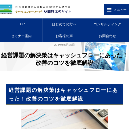
メニュー
TOP
はじめての方へ
コンサルティング
セミナー案内
お客様の声
お問合わせ
2019年6月25日
経営課題の解決策はキャッシュフローにあった！
改善のコツを徹底解説
経営課題の解決策はキャッシュフローにあ
った！改善のコツを徹底解説