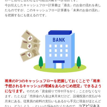
ローと照らし合わせながら総合判断すべき項目です。
今お伝えしたキャッシュフロー計算書は「過去」のお金の流れを表し
たものですが、このキャッシュフロー計算書を「未来のお金の流れ」
を把握するにも使えるのです。
将来の3つのキャッシュフローを把握しておくことで「将来
予想されるキャッシュの増減をあらかじめ想定」できるよう
になります。
そのため「資金繰りで冷や汗をかく」ことがなくなり
ます。たとえば「売掛金の入金は来月末だけど、設備投資の支払が今
月末にある。従業員の給料の支払いもあるから手元に現金がほとんど
コアビジネス
ない、どうしよう…」といった悩みがなくなるので、