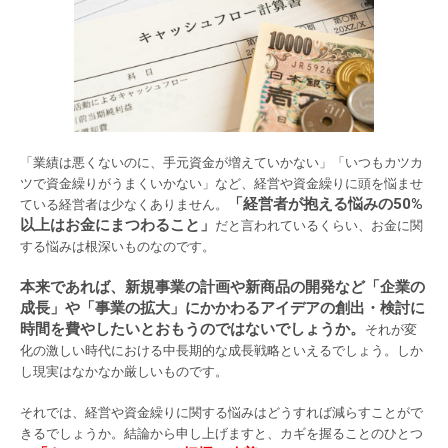
「業績は悪くないのに、手元資金が増えていかない」「いつもカツカ
ツで資金繰りがうまくいかない」など、経営や資金繰りに頭を悩ませ
「経営者が抱える悩みの50%
ている経営者は少なくありません。
以上はお金にまつわること」
だと言われているくらい、お金に関
する悩みは根深いものなのです。
本来であれば、新規事業の計画や新商品の開発など「企業の
成長」や「事業の拡大」にかかわるアイデアの創出・検討に
時間を費やしたいとおもうのではないでしょうか。
それが変
化の激しい時代における中長期的な成長戦略といえるでしょう。しか
し現実はなかなか厳しいものです。
それでは、経営や資金繰りに関する悩みはどうすれば減らすことがで
きるでしょうか。結論から申し上げますと、カギを握ることのひとつ